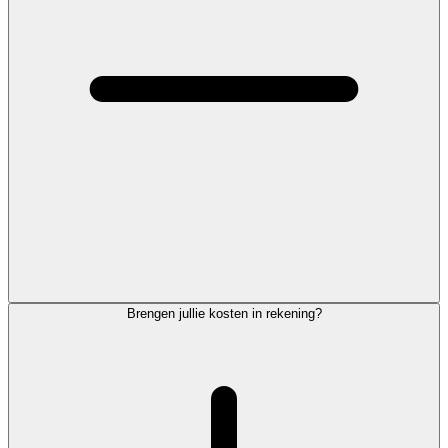
Brengen jullie kosten in rekening?