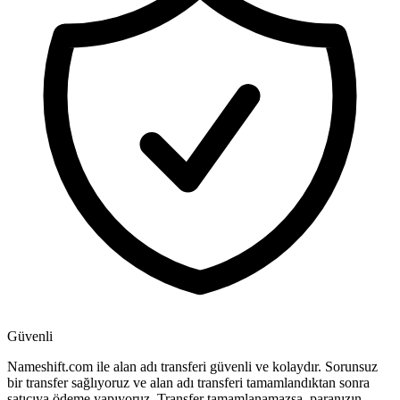
Güvenli
Nameshift.com ile alan adı transferi güvenli ve kolaydır. Sorunsuz
bir transfer sağlıyoruz ve alan adı transferi tamamlandıktan sonra
satıcıya ödeme yapıyoruz. Transfer tamamlanamazsa, paranızın