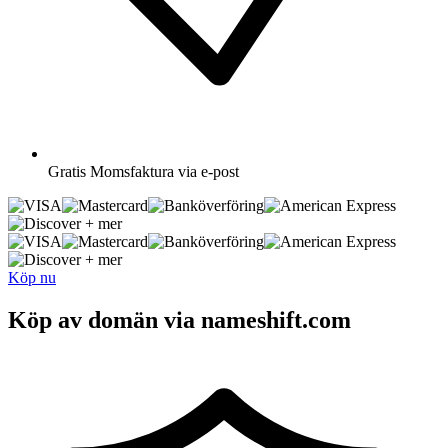
Gratis
Momsfaktura via e-post
+ mer
+ mer
Köp nu
Köp av domän via nameshift.com